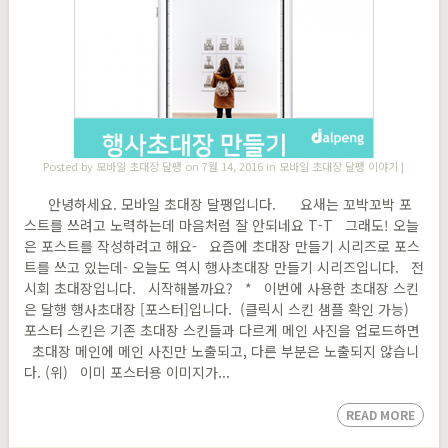
Posted by
모바일 초대장 달팽
on 7월 14, 2016 in
모바일 초대장 달팽 이야기
|
안녕하세요. 모바일 초대장 달팽입니다. 요새는 꼬박꼬박 포
스트를 쓰려고 노력하는데 마음처럼 잘 안되네요 T-T 그래도! 오늘
은 포스트를 작성하려고 해요- 요즘에 초대장 만들기 시리즈로 포스
트를 쓰고 있는데- 오늘도 역시 행사초대장 만들기 시리즈입니다. 전
시회 초대장입니다. 시작해볼까요? * 이번에 사용한 초대장 스킨
은 달행 행사초대장 [포스터]입니다. (클릭시 스킨 샘플 확인 가능)
포스터 스킨은 기존 초대장 스킨들과 다르게 메인 사진을 업로드하면
초대장 메인에 메인 사진만 노출되고, 다른 부분은 노출되지 않습니
다. (위) 이미 포스터용 이미지가...
READ MORE