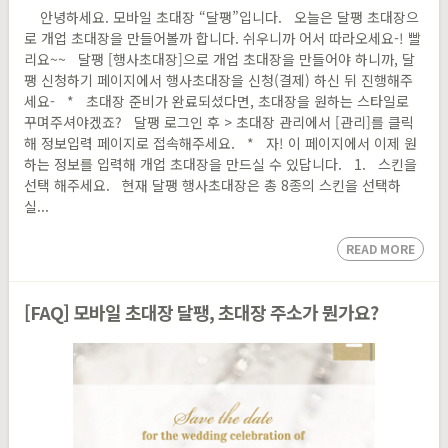
안녕하세요. 모바일 초대장 “달팽”입니다. 오늘은 달팽 초대장으
로 개업 초대장을 만들어볼까 합니다. 쉬우니까 어서 따라오세요-! 빨
리요~~ 달팽 [행사초대장]으로 개업 초대장을 만들어야 하니까, 달
팽 신청하기 페이지에서 행사초대장을 신청(결제) 하신 뒤 진행해주
세요- * 초대장 준비가 완료되셨다면, 초대장을 원하는 스타일로
꾸며주셔야겠죠? 달팽 로그인 후 > 초대장 관리에서 [관리]를 클릭
해 정보입력 페이지로 접속해주세요. * 자! 이 페이지에서 이제 원
하는 정보를 입력해 개업 초대장을 만드실 수 있답니다. 1. 스킨을
선택 해주세요. 현재 달팽 행사초대장은 총 8종의 스킨을 선택하
실...
READ MORE
[FAQ] 모바일 초대장 달팽, 초대장 주소가 뭔가요?