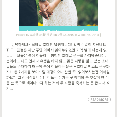
Posted by
모바일 초대장 달팽
on 2월 22, 2016 in
Wedding
,
Other
|
안녕하세요~ 모바일 초대장 달팽입니다! 벌써 주말이 지났네요
T_T 달팽은 지난 주말 아파서 앓아누워있던 기억 밖에 나는게 없
ㄴ.. 오늘은 봄에 어울리는 청첩장 초대글 문구를 가져왔습니다.
봄이라고 해도 언제나 유행을 타지 않고 많은 사랑을 받고 있는 초대
글들도 존재하기 때문에 봄에 어울리는 문구 + 초대글 베스트 문구까
지! 총 7가지를 보여드릴 예정이오니 한번 쭉- 읽어보시는건 어떠실
까요? 그럼 시작합니다! 어느새 다가온 꽃 향기와 봄 햇살이 한 마
음 한 뜻으로 태어나고자 하는 저희 두 사람을 축복하는 듯 합니다. 여
기...
READ MORE