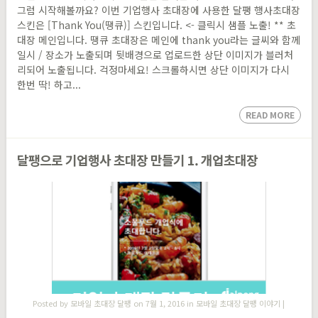
그럼 시작해볼까요? 이번 기업행사 초대장에 사용한 달팽 행사초대장
스킨은 [Thank You(땡큐)] 스킨입니다. <- 클릭시 샘플 노출! ** 초
대장 메인입니다. 땡큐 초대장은 메인에 thank you라는 글씨와 함께
일시 / 장소가 노출되며 뒷배경으로 업로드한 상단 이미지가 블러처
리되어 노출됩니다. 걱정마세요! 스크롤하시면 상단 이미지가 다시
한번 딱! 하고...
READ MORE
달팽으로 기업행사 초대장 만들기 1. 개업초대장
Posted by
모바일 초대장 달팽
on 7월 1, 2016 in
모바일 초대장 달팽 이야기
|