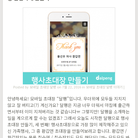
Posted by
모바일 초대장 달팽
on 7월 22, 2016 in
모바일 초대장 달팽 이야기
|
안녕하세요! 모바일 초대장 “달팽”입니다. 무더위에 모두들 지치지
않고 잘 버티고(?) 계신가요? 달팽은 지금 너무 더워서 아침에 출근하
면서부터 이미 지쳐버리는 것 같습니다ㅠ 그렇지만! 달팽을 소개하는
일을 게으르게 할 수는 없겠죠? 그래서 오늘도 시작한 달팽으로 행사
초대장 만들기, 세 번째! 행사초대장으로 가장 많이 제작해주고 있으
신 가족행사, 그 중 환갑연 초대장을 만들어보려고 합니다. 환갑연 /
환갑잔치는 물론 칠순연 / 칠순잔치도 모두 해당되니까~ 모두모두 봐