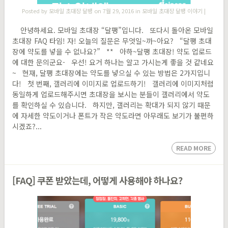
Posted by
모바일 초대장 달팽
on 7월 29, 2016 in
모바일 초대장 달팽 이야기
|
안녕하세요. 모바일 초대장 “달팽”입니다. 또다시 돌아온 모바일
초대장 FAQ 타임! 자! 오늘의 질문은 무엇일~까~아요? “달팽 초대
장에 약도를 넣을 수 없나요?” ** 아하~달팽 초대장! 약도 업로드
에 대한 문의군요- 우선! 요거 하나는 알고 가시는게 좋을 것 같네요
~ 현재, 달팽 초대장에는 약도를 넣으실 수 있는 방법은 2가지입니
다! 첫 번째, 갤러리에 이미지로 업로드하기! 갤러리에 이미지처럼
동일하게 업로드해주시면 초대장을 보시는 분들이 갤러리에서 약도
를 확인하실 수 있습니다. 하지만, 갤러리는 확대가 되지 않기 때문
에 자세한 약도이거나 폰트가 작은 약도라면 아무래도 보기가 불편하
시겠죠?...
READ MORE
[FAQ] 쿠폰 받았는데, 어떻게 사용해야 하나요?