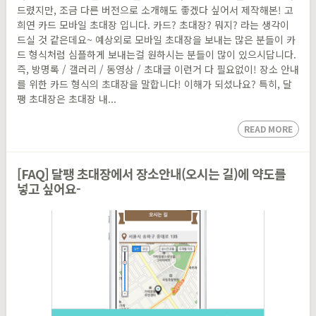
드렸지만, 조금 다른 버전으로 소개해도 좋겠다 싶어서 제작해본! 고
희연 카드 모바일 초대장 입니다. 카드? 초대장? 뭐지? 라는 생각이
드실 것 같은데요~ 예상외로 모바일 초대장을 보내는 많은 분들이 카
드 형식처럼 심플하게 보내는걸 원하시는 분들이 많이 있으시답니다.
즉, 방명록 / 갤러리 / 동영상 / 초대글 이런거 다 필요없이! 장소 안내
를 위한 카드 형식의 초대장을 말합니다! 이해가 되셨나요? 특히, 달
팽 초대장은 초대장 내...
READ MORE
[FAQ] 달팽 초대장에서 장소안내(오시는 길)에 약도를
넣고 싶어요-