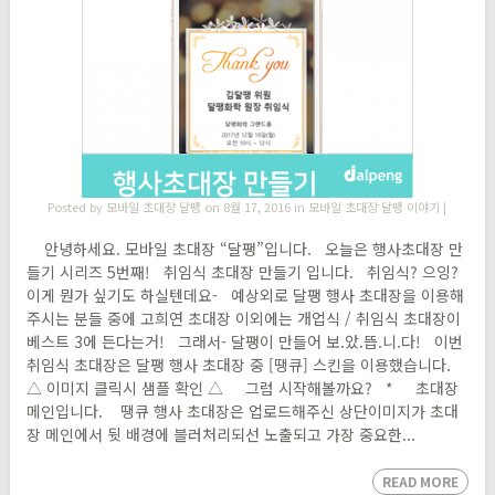
Posted by
모바일 초대장 달팽
on 8월 17, 2016 in
모바일 초대장 달팽 이야기
|
안녕하세요. 모바일 초대장 “달팽”입니다. 오늘은 행사초대장 만
들기 시리즈 5번째! 취임식 초대장 만들기 입니다. 취임식? 으잉?
이게 뭔가 싶기도 하실텐데요- 예상외로 달팽 행사 초대장을 이용해
주시는 분들 중에 고희연 초대장 이외에는 개업식 / 취임식 초대장이
베스트 3에 든다는거! 그래서- 달팽이 만들어 보.았.뜹.니.다! 이번
취임식 초대장은 달팽 행사 초대장 중 [땡큐] 스킨을 이용했습니다.
△ 이미지 클릭시 샘플 확인 △ 그럼 시작해볼까요? * 초대장
메인입니다. 땡큐 행사 초대장은 업로드해주신 상단이미지가 초대
장 메인에서 뒷 배경에 블러처리되선 노출되고 가장 중요한...
READ MORE