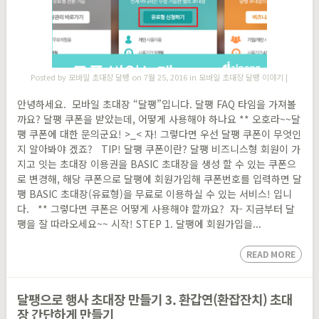
Posted by
모바일 초대장 달팽
on 7월 25, 2016 in
모바일 초대장 달팽 이야기
|
안녕하세요. 모바일 초대장 “달팽”입니다. 달팽 FAQ 타임을 가져볼
까요? 달팽 쿠폰을 받았는데, 어떻게 사용해야 하나요 ** 오호라~~달
팽 쿠폰에 대한 문의군요! >_< 자! 그렇다면 우선 달팽 쿠폰이 무엇인
지 알아봐야 겠죠? TIP! 달팽 쿠폰이란? 달팽 비즈니스형 회원이 가
지고 잇는 초대장 이용권을 BASIC 초대장을 생성 할 수 있는 쿠폰으
로 변경해, 해당 쿠폰으로 달팽에 회원가입해 쿠폰번호를 입력하면 달
팽 BASIC 초대장(유료형)을 무료로 이용하실 수 있는 서비스! 입니
다. ** 그렇다면 쿠폰은 어떻게 사용해야 할까요? 자- 지금부터 달
팽을 잘 따라오세요~~ 시작! STEP 1. 달팽에 회원가입을...
READ MORE
달팽으로 행사 초대장 만들기 3. 환갑연(환잡잔치) 초대
장 간단하게 만들기