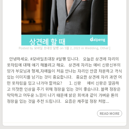
Posted by
모바일 초대장 달팽
on 5월 2, 2023 in
Wedding
,
Other
|
안녕하세요. #모바일초대장 #달팽 입니다. 오늘은 상견례 자리의
옷차림에 대해 얘기 해볼려고 해요. 상견례 자리는 예비 신랑신부의
양가 부모님과 형제,자매들이 처음 만나는 자리인 만큼 차분하고 격식
있는 이미지를 남기는 것이 중요합니다. 중요한 상견례 자리 과연 어
떤 옷차림을 입고 나가야 할까요? ​ 1. 신랑 예비 신랑은 깔끔하
고 의젓한 인상을 주기 위해 정장을 입는 것이 좋습니다. 블랙 정장은
딱딱하고 어두운 느낌이 나기 때문에 밝은 회색과 같이 가벼운 톤의
정장을 입는 것을 추천 드립니다. ​요즘은 캐주얼 정장 처럼...
READ MORE