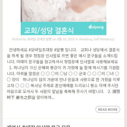
Posted by
모바일 초대장 달팽
on 8월 10, 2023 in
Wedding
,
Self Wedding
|
안녕하세요 #모바일초대장 #달팽 입니다. 교회나 성당에서 결혼식
을 하게 될 경우 청첩장 인사말로 쓰면 좋은 예시 문구들을 소개드립
니다. 아래의 문구들을 참고하셔서 청첩장에 인사말로 사용해보세요
1. 하나님의 크신 은혜와 평강이 귀 가정에 늘 함께 하시기를 기원합
니다. 아뢰올 말씀은 ○ ○ ○의 ○남 ○ ○ 군과 ○ ○ ○의 ○녀 ○
○ 양이 하나님의 섭리 가운데 만나 믿음과 사랑으로 한 가정을 이루
고자 ○ ○ ○ 목사님 주례로 혼인예배를 드리오니 평소 아껴 주시던
마음으로 오셔서 두 사람의 앞날을 축복해 주시기 바랍니다. 2. 謹啓
時下 嚴冬之節을 맞이하여...
READ MORE