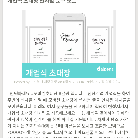
개업식 초대장 인사말 문구 모음
Posted by
모바일 초대장 달팽
on 8월 9, 2023 in
모바일 초대장 달팽 이야기
|
안녕하세요 #모바일초대장 #달팽 입니다. 신장개업 개업식을 하여
주변에 인사를 드릴 때 모바일 초대장에 쓰시면 좋을 인사말 예시들을
모아봤습니다. 아래의 예시 문구들을 참고하시어 적당히 변형시켜서
개업식 초대장 인사말로 사용해보세요 1. 새봄을 맞이하여 귀하와
귀댁에 행복과 건강이 늘 함께 하시길 기원합니다. 차제에 평소 가깝
게 지내는 친지와존경하는 선배 어른들을 모시고 조촐한 모임으로
<OOOO> 개업인사를 드리고져 하오니 바쁘신줄 아오나 부디 참석하