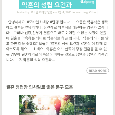
Posted by
모바일 초대장 달팽
on 8월 4, 2023 in
Wedding
,
Other
|
안녕하세요. #모바일초대장 #달팽 입니다. 요즘은 약혼식은 생략
하고 결혼을 앞당기거나, 상견례로 약혼식을 대신하는 경우가 많습니
다. 그러나 신랑,신부가 결혼으로 바로 이어질 수 없는 사정이 있을
때 결혼을 약속하는 의미로 약혼식을 하곤 합니다. 약혼의 의미를 알
고 하면 더욱 좋겠죠? 오늘은 ‘약혼의 성립 요건과 약혼식’에 대해 알
아보도록 해요. 1.개요 약혼은 어느 한쪽이 당장 결혼을 할 수 없
는 경우에 결혼하기로 약속을 의미하는 것으로 집안과 집안의 약속입
니다. 2. 약혼의 성립 요건과...
READ MORE
결혼 청첩장 인사말로 좋은 문구 모음