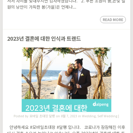
셔서 자리를 빛내주시면 감사하겠습니다. 2. 푸른 초원의 꿈,은빛 설
원의 낭만이 가득한 봄(가을)은 언제나...
READ MORE
2023년 결혼에 대한 인식과 트랜드
Posted by
모바일 초대장 달팽
on 8월 7, 2023 in
Wedding
,
Self Wedding
|
안녕하세요 #모바일초대장 #달팽 입니다. 코로나가 잠잠해진 이후