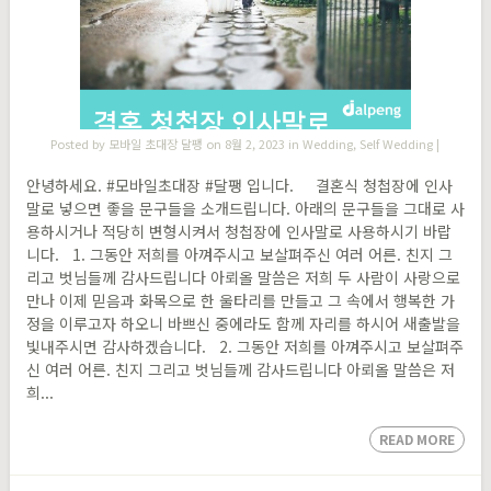
Posted by
모바일 초대장 달팽
on 8월 2, 2023 in
Wedding
,
Self Wedding
|
안녕하세요. #모바일초대장 #달팽 입니다. 결혼식 청첩장에 인사
말로 넣으면 좋을 문구들을 소개드립니다. 아래의 문구들을 그대로 사
용하시거나 적당히 변형시켜서 청첩장에 인사말로 사용하시기 바랍
니다. 1. 그동안 저희를 아껴주시고 보살펴주신 여러 어른. 친지 그
리고 벗님들께 감사드립니다 아뢰올 말씀은 저희 두 사람이 사랑으로
만나 이제 믿음과 화목으로 한 울타리를 만들고 그 속에서 행복한 가
정을 이루고자 하오니 바쁘신 중에라도 함께 자리를 하시어 새출발을
빛내주시면 감사하겠습니다. 2. 그동안 저희를 아껴주시고 보살펴주
신 여러 어른. 친지 그리고 벗님들께 감사드립니다 아뢰올 말씀은 저
희...
READ MORE