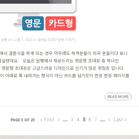
 달팽
on 12월 7, 2023 in
모바일 초대장 달팽 이야기
|
서 결혼식을 하게 되는 경우 아무래도 하객분들이 외국 분들이다 보니
하실텐데요. 오늘은 달팽에서 제공드리는 영문형 초대장 중 하나인
nity 영문형 초대장은 고급스러운 디자인으로 인기가 많은 청첩장 입니다.
크롤이 아래로 쭉 내려가는 형식이 아닌 카드를 넘기듯이 한장 한장 페이지를
READ MORE
« First
«
...
3
4
5
6
7
...
»
Last »
PAGE 5 OF 25