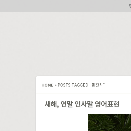
HOME
»
POSTS TAGGED
"
돌잔치"
새해, 연말 인사말 영어표현