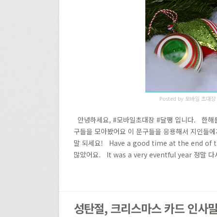
Posted by
모바일 초대장
안녕하세요, #모바일초대장 #달팽​ 입니다. 한해
구들을 모아봤어요 이 문구들을 응용해서 지인들에게 영
말 되세요! Have a good time at the end of
많았어요. It was a very eventful year 정말
성탄절, 크리스마스 카드 인사말