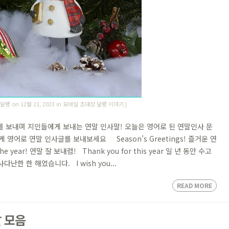
 달팽
on 12월 21, 2023 in
모바일 초대장 달팽 이야기
|
를 보내며 지인들에게 보내는 연말 인사말! 오늘은 영어로 된 연말인사 문
어로 연말 인사글를 보내보세요 ​Season’s Greetings! 즐거운 연
 the year! 연말 잘 보내렴! Thank you for this year 일 년 동안 수고
 다사다난한 한 해였습니다. I wish you...
READ MORE
 모음