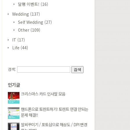
달팽 이벤트!
(16)
Wedding
(137)
Self Wedding
(27)
Other
(109)
IT
(17)
Life
(44)
검색:
인기글
크리스마스 카드 인사말 모음
핸드폰으로 토렌트하기! 토렌트 연결 안되는
문제 해결!!
알씨꾸미기 / 포토샵으로 해상도 / DPI 변경