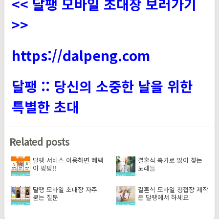
<< 달팽 모바일 초대장 보러가기
>>
https://dalpeng.com
달팽 :: 당신의 소중한 날을 위한
특별한 초대
Related posts
달팽 서비스 이용하면 혜택
결혼식 축가로 많이 찾는
이 팡팡!!
노래들
달팽 모바일 초대장 자주
결혼식 모바일 청첩장 제작
묻는 질문
은 달팽에서 하세요