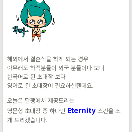
해외에서 결혼식을 하게 되는 경우
아무래도 하객분들이 외국 분들이다 보니
한국어로 된 초대장 보다
영어로 된 초대장이 필요하실텐데요.
오늘은 달팽에서 제공드리는
Eternity
영문형 초대장 중 하나인
스킨을 소
개 드리겠습니다.