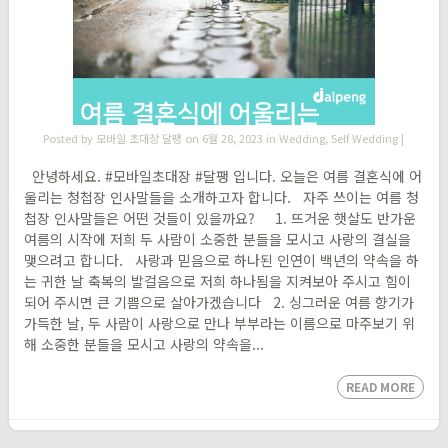
Posted by
모바일 초대장 달팽
on 6월 28, 2023 in
Wedding
,
Self Wedding
|
안녕하세요. #모바일초대장 #달팽 입니다. 오늘은 여름 결혼식에 어
울리는 청첩장 인사말들을 소개하고자 합니다. 자주 쓰이는 여름 청
첩장 인사말들은 어떤 것들이 있을까요? 1. 뜨거운 햇살도 반가운
여름의 시작에 저희 두 사람이 소중한 분들을 모시고 사랑의 결실을
맺으려고 합니다. 사랑과 믿음으로 하나된 인연이 백년의 약속을 하
는 귀한 날 축복의 발걸음으로 저희 하나됨을 지켜보아 주시고 힘이
되어 주시면 큰 기쁨으로 살아가겠습니다 2. 싱그러운 여름 향기가
가득한 날, 두 사람이 사랑으로 만나 부부라는 이름으로 마주보기 위
해 소중한 분들을 모시고 사랑의 약속을...
READ MORE