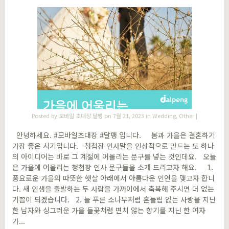
Posted by
모바일 초대장 달팽
on 7월 21, 2023 in
Wedding
,
Other
|
안녕하세요. #모바일초대장 #달팽 입니다. 봄과 가을은 결혼하기
가장 좋은 시기입니다. 청첩장 인사말을 인상적으로 만드는 또 하나
의 아이디어는 바로 그 계절에 어울리는 문구를 넣는 것인데요. ​오늘
은 가을에 어울리는 청첩장 인사 문구들을 소개 드리고자 해요. 1.
풍요로운 가을의 따뜻한 햇살 아래에서 아름다운 인연을 맺고자 합니
다. 새 인생을 출발하는 두 사람을 가까이에서 축복해 주시면 더 없는
기쁨이 되겠습니다. 2. 늘 푸른 소나무처럼 흔들림 없는 사랑을 지닌
한 남자와 싱그러운 가을 들꽃처럼 변치 않는 향기를 지닌 한 여자
가...