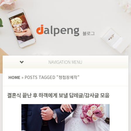
NAVIGATION MENU
HOME
»
POSTS TAGGED
"
청첩장제작"
결혼식 끝난 후 하객에게 보낼 답례글/감사글 모음