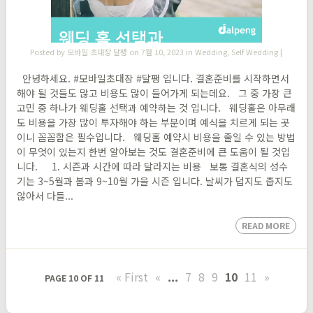
Posted by
모바일 초대장 달팽
on 7월 10, 2023 in
Wedding
,
Self Wedding
|
안녕하세요. #모바일초대장 #달팽 입니다. 결혼준비를 시작하면서
해야 될 것들도 많고 비용도 많이 들어가게 되는데요. 그 중 가장 큰
고민 중 하나가 웨딩홀 선택과 예약하는 것 입니다. 웨딩홀은 아무래
도 비용을 가장 많이 투자해야 하는 부분이며 예식을 치르게 되는 곳
이니 꼼꼼함은 필수입니다. 웨딩홀 예약시 비용을 줄일 수 있는 방법
이 무엇이 있는지 한번 알아보는 것도 결혼준비에 큰 도움이 될 것입
니다. 1. 시즌과 시간에 따라 달라지는 비용 보통 결혼식의 성수
기는 3~5월과 봄과 9~10월 가을 시즌 입니다. 날씨가 덥지도 춥지도
않아서 다들...
READ MORE
« First
«
...
7
8
9
10
11
»
PAGE 10 OF 11