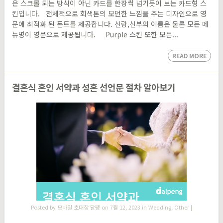
은 스크롤 되는 방식이 아닌 카드를 한장씩 넘기듯이 보는 카드형 스
킨입니다. 전체적으로 회색톤의 모던한 느낌을 주는 디자인으로 영
문에 최적화 된 폰트를 제공합니다. 신랑,신부의 이름은 물론 모든 메
뉴명이 영문으로 제공됩니다. Purple 스킨 또한 모든...
READ MORE
결혼식 혼인 서약과 성혼 선언문 절차 알아보기
Posted by
모바일 초대장 달팽
on 7월 12, 2023 in
Wedding
,
Other
|