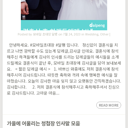
Posted by
모바일 초대장 달팽
on 7월 24, 2023 in
Wedding
,
Other
|
안녕하세요. #모바일초대장 #달팽 입니다. 정신없이 결혼식을 치
르고 나면 깜박할 수도 있는게 답례글,감사글 인데요. 결혼식에 참석
해주신 하객들에게 감사의 인사를 드리는 답례글들의 예시들을 소개
드릴께요 결혼식이 끝난 후, 모바일 초대장에 감사글을 담아 보내보세
요. < 짧은 답례글 예시 > 1. 바쁘신 와중에도 저희 결혼식에 참석
해주시어 감사드립니다. 따듯한 축하와 격려 속에 행복한 예식을 잘
마쳤습니다. 오늘의 감사한 마음 잊지 않고 오랫동안 간직하겠습니다.
감사합니다. 2. 저희 결혼식에 참석해주시고 축하해주셔서 진심으
로 감사드립니다. 고마운 마음...
READ MORE
가을에 어울리는 청첩장 인사말 모음