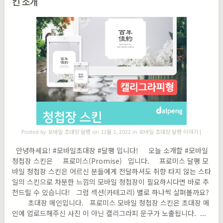
킨 소개
Posted by
모바일 초대장 달팽
on 11월 2, 2022 in
모바일 초대장 달팽 이야기
|
안녕하세요! #모바일초대장 #달팽 입니다! 오늘 소개할 #모바일
청첩장 스킨은 프로미스(Promise) 입니다. 프로미스 달팽 모
바일 청첩장 스킨은 어르신 분들에게 전달하셔도 취향 타지 않는 스타
일의 스킨으로 차분한 느낌의 모바일 청첩장이 필요하시다면 바로 추
천드릴 수 있습니다! 그럼 섹션(카테고리) 별로 하나씩 살펴볼까요?
초대장 메인입니다. 프로미스 모바일 청첩장 스킨은 초대장 메
인에 업로드해주신 사진 이 아닌 캘리그라피 문구가 노출됩니다. ...