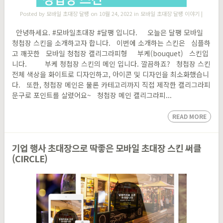
Posted by
모바일 초대장 달팽
on 10월 24, 2022 in
모바일 초대장 달팽 이야기
|
안녕하세요. #모바일초대장 #달팽 입니다. 오늘은 달팽 모바일
청첩장 스킨을 소개하고자 합니다. 이번에 소개하는 스킨은 심플하
고 깨끗한 모바일 청첩장 캘리그라피형 부케(bouquet) 스킨입
니다. 부케 청첩장 스킨의 메인 입니다. 깔끔하죠? 청첩장 스킨
전체 색상을 화이트로 디자인하고, 아이콘 및 디자인을 최소화했습니
다. 또한, 청첩장 메인은 물론 카테고리까지 직접 제작한 캘리그라피
문구로 포인트를 살렸어요~ 청첩장 메인 캘리그라피...
READ MORE
기업 행사 초대장으로 딱좋은 모바일 초대장 스킨 써클
(CIRCLE)