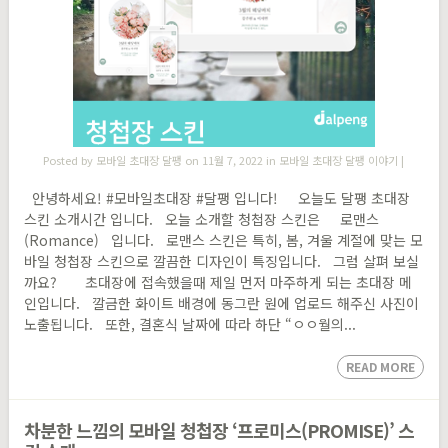
Posted by
모바일 초대장 달팽
on 11월 7, 2022 in
모바일 초대장 달팽 이야기
|
안녕하세요! #모바일초대장 #달팽 입니다! 오늘도 달팽 초대장
스킨 소개시간 입니다. ​오늘 소개할 청첩장 스킨은 로맨스
(Romance) 입니다. 로맨스 스킨은 특히, 봄, 겨울 계절에 맞는 모
바일 청첩장 스킨으로 깔끔한 디자인이 특징입니다. 그럼 살펴 보실
까요? 초대장에 접속했을때 제일 먼저 마주하게 되는 초대장 메
인입니다. 깔금한 화이트 배경에 동그란 원에 업로드 해주신 사진이
노출됩니다. 또한, 결혼식 날짜에 따라 하단 “ㅇㅇ월의...
READ MORE
차분한 느낌의 모바일 청첩장 ‘프로미스(PROMISE)’ 스