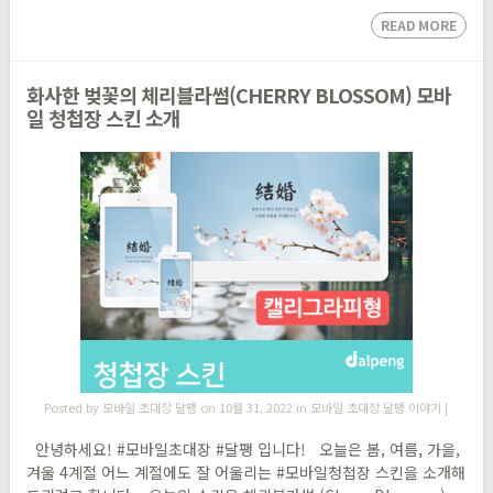
READ MORE
화사한 벚꽃의 체리블라썸(CHERRY BLOSSOM) 모바
일 청첩장 스킨 소개
Posted by
모바일 초대장 달팽
on 10월 31, 2022 in
모바일 초대장 달팽 이야기
|
안녕하세요! #모바일초대장 #달팽 입니다! 오늘은 봄, 여름, 가을,
겨울 4계절 어느 계절에도 잘 어울리는 #모바일청첩장 스킨을 소개해