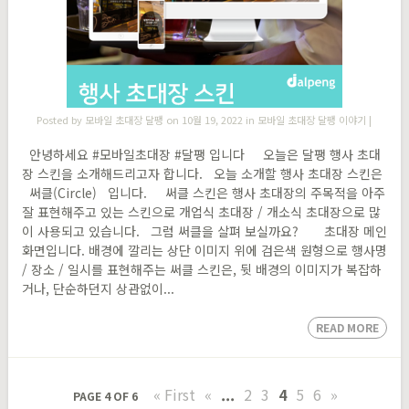
Posted by
모바일 초대장 달팽
on 10월 19, 2022 in
모바일 초대장 달팽 이야기
|
안녕하세요 #모바일초대장 #달팽 입니다 오늘은 달팽 행사 초대
장 스킨을 소개해드리고자 합니다. 오늘 소개할 행사 초대장 스킨은
써클(Circle) 입니다. 써클 스킨은 행사 초대장의 주목적을 아주
잘 표현해주고 있는 스킨으로 개업식 초대장 / 개소식 초대장으로 많
이 사용되고 있습니다. 그럼 써클을 살펴 보실까요? 초대장 메인
화면입니다. 배경에 깔리는 상단 이미지 위에 검은색 원형으로 행사명
/ 장소 / 일시를 표현해주는 써클 스킨은, 뒷 배경의 이미지가 복잡하
거나, 단순하던지 상관없이...
READ MORE
« First
«
...
2
3
4
5
6
»
PAGE 4 OF 6