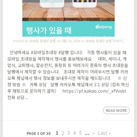
Posted by
모바일 초대장 달팽
on 6월 29, 2024 in
모바일 초대장 달팽 이야기
|
안녕하세요 #모바일초대장 #달팽 입니다. 각종 행사들이 있을 때
모바일 초대장을 제작해서 행사를 홍보해보세요 대회, 세미나, 개
업식, 교회행사, 팔순잔치, 동창회 등 여러가지 종류의 행사 초대장을
달팽에서 제작할 수 있습니다. 초대장 제작이 어려우시면 달팽 카카
오톡 채널에서 행사 정보를 보내주시면 제작을 해드립니다. ※ 신
청 방법 ※ 카톡 상담 달팽 카카오톡 채널에서 1:1 상담 (접속 하신
후 채팅으로 문의하기 클릭) https://pf.kakao.com/_xfVvxbl
전화 상담...
READ MORE
1
2
3
4
5
...
»
Last »
PAGE 1 OF 30