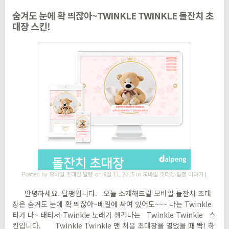
숨겨도 눈에 확 띄잖아~TWINKLE TWINKLE 돌잔치 초
대장 스킨!
Posted by
모바일 초대장 달팽
on 6월 11, 2015 in
모바일 초대장 달팽 이야기
|
안녕하세요. 달팽입니다. 오늘 소개해드릴 모바일 돌잔치 초대
장은 숨겨도 눈에 확 띄잖아~베일에 싸여 있어도~~~ 나는 Twinkle
티가 나~ 태티서-Twinkle 노래가 생각나는 Twinkle Twinkle 스
킨입니다. Twinkle Twinkle 맨 처음 초대장을 열었을 때 똭! 하