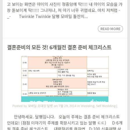
고 보이는 화면은 아이의 사진이 정중앙에 딱!!!! 내 아이의 모습을 가
장 돋보이게 딱!!!!! 그나저나, 저 아기 너무 귀엽네요. 마치 저처럼 -
_- Twinkle Twinkle 달팽 모바일 돌잔치...
READ MORE
결혼준비의 모든 것! 6개월전 결혼 준비 체크리스트
Posted by
모바일 초대장 달팽
on 7월 29, 2014 in
Wedding
,
Self Wedding
|
안녕하세요. 달팽입니다. 오늘의 주제는 결혼 준비 체크리스트
인데요! (점점 이야기의 주제를 확장시키고 있는 달팽 ㄷㄷ) D-6개
월 결혼 준비 체크리스트 대략정리를 하자면 D-100 신혼여행 상