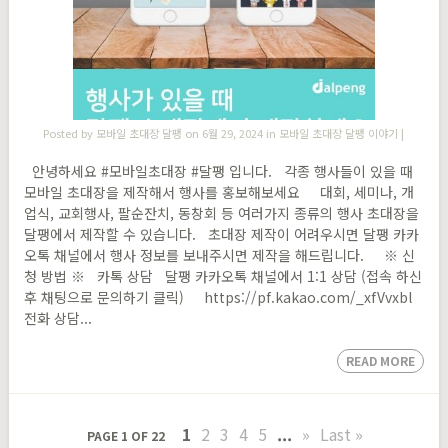
Posted by
모바일 초대장 달팽
on 6월 29, 2024 in
모바일 초대장 달팽 이야기
|
안녕하세요 #모바일초대장 #달팽 입니다. 각종 행사들이 있을 때
모바일 초대장을 제작해서 행사를 홍보해보세요 대회, 세미나, 개
업식, 교회행사, 팔순잔치, 동창회 등 여러가지 종류의 행사 초대장을
달팽에서 제작할 수 있습니다. 초대장 제작이 어려우시면 달팽 카카
오톡 채널에서 행사 정보를 보내주시면 제작을 해드립니다. ※ 신
청 방법 ※ 카톡 상담 달팽 카카오톡 채널에서 1:1 상담 (접속 하신
후 채팅으로 문의하기 클릭) https://pf.kakao.com/_xfVvxbl
전화 상담...
READ MORE
1
2
3
4
5
...
»
Last »
PAGE 1 OF 22