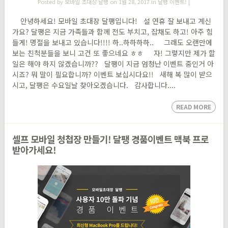
Posted by
모바일 초대장 달팽
on 1월 28, 2017 in
달팽 이벤트!
|
안녕하세요! 모바일 초대장 달팽입니다! 설 연휴 잘 보내고 계신
가요? 달팽은 지금 가족들과 함께 전도 부치고, 잡채도 하고! 아주 힘
들게! 명절을 보내고 있습니다!!!! 하..하하하하.. 그래도 오랜만에
보는 친척분들을 보니 고건 또 좋으네요 ㅎㅎ 자! 그렇지만 제가 할
일은 해야 하지 않겠습니까?? 달팽이 지금 엄청난 이벤트 중인거 아
시죠? 뭐 말이 필요합니까? 이벤트 보십시다요!! 새해 복 많이 받으
시고, 달팽은 수요일날 찾아오겠습니다. 감사합니다....
READ MORE
셀프 모바일 청첩장 만들기! 달팽 경품이벤트 맥북 프로
받아가세요!