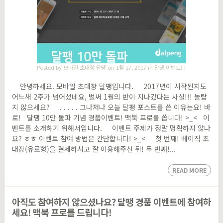
Posted by
모바일 초대장 달팽
on 1월 17, 2017 in
달팽 이벤트!
|
안녕하세요. 모바일 초대장 달팽입니다. 2017년이 시작된지도
어느새 2주가 넘어섰네요, 벌써 1월의 반이 지나갔다는 사실!!! 놀랍
지 않으세요? . . . . . 그나저나 오늘 달팽 포스트를 쓴 이유는요! 바
로! 달팽 10만 돌파 기념 경품이벤트! 맥북 프로를 쏩니다! >_< 이
벤트를 소개하기 위해서입니다. 이벤트 주제가 정말 명확하지 않나
요? ㅎㅎ 이벤트 참여 방법은 간단합니다! >_< 첫 번째! 베이직 초
대장(유료형)을 결제하시고 잘 이용해주신 뒤! 두 번째!...
READ MORE
아직도 참여하지 않으셨나요? 달팽 경품 이벤트에 참여하
세요! 맥북 프로를 드립니다!