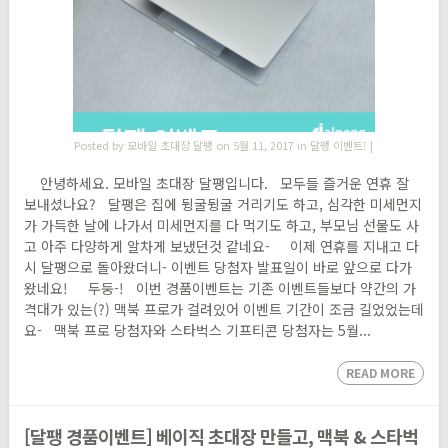
Posted by
모바일 초대장 달팽
on 5월 11, 2017 in
달팽 이벤트!
|
안녕하세요. 모바일 초대장 달팽입니다. 모두들 즐거운 연휴 잘
보내셨나요? 달팽은 집에 뒹굴뒹굴 거리기도 하고, 심각한 미세먼지
가 가득한 날에 나가서 미세먼지를 다 먹기도 하고, 부모님 선물도 사
고 아주 다양하게 알차게 보냈던것 같네요- 이제 연휴를 지내고 다
시 달팽으로 돌아왔더니- 이벤트 당첨자 발표일이 바로 앞으로 다가
왔네요! 두둥-! 이번 경품이벤트는 기존 이벤트들보다 약간의 가
격대가 있는(?) 맥북 프로가 걸려있어 이벤트 기간이 조금 길었었는데
요- 맥북 프로 당첨자와 스타벅스 기프티콘 당첨자는 5월...
READ MORE
[달팽 경품이벤트] 베이직 초대장 만들고, 맥북 & 스타벅