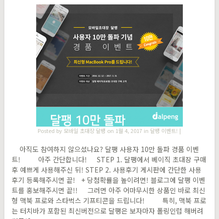
Posted by
모바일 초대장 달팽
on 1월 4, 2017 in
달팽 이벤트!
|
아직도 참여하지 않으셨나요? 달팽 사용자 10만 돌파 경품 이벤
트! 아주 간단합니다! STEP 1. 달팽에서 베이직 초대장 구매
후 예쁘게 사용해주신 뒤! STEP 2. 사용후기 게시판에 간단한 사용
후기 등록해주시면 끝! + 당첨확률을 높이려면! 블로그에 달팽 이벤
트를 홍보해주시면 끝!! 그러면 아주 어마무시한 상품인 바로 최신
형 맥북 프로와 스타벅스 기프티콘을 드립니다! 특히, 맥북 프로
는 터치바가 포함된 최신버전으로 달팽은 보자마자 폴링인럽 해버려