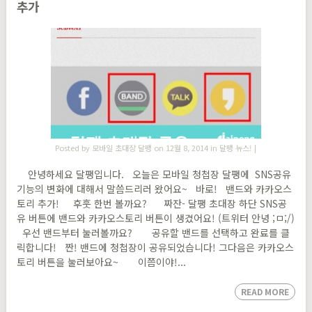
추가
Posted by
모바일 초대장 달팽
on 12월 8, 2014 in
달팽 뉴스!
|
안녕하세요 달팽입니다. 오늘은 모바일 청첩장 달팽에 SNS공유
기능의 변화에 대해서 말씀드리러 왔어요~ 바로! 밴드와 카카오스
토리 추가! 후훗 한번 볼까요? 짜잔- 달팽 초대장 하단 SNS공
유 버튼에 밴드와 카카오스토리 버튼이 생겼어요! (트위터 안녕 ;ㅁ;/)
우선 밴드부터 눌러볼까요? 공유할 밴드를 선택하고 완료를 클
릭합니다! 짠! 밴드에 청첩장이 공유되었습니다! 그다음은 카카오스
토리 버튼을 눌러보아요~ 이쯤이야!...
READ MORE