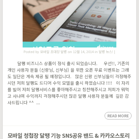
Posted by
모바일 초대장 달팽
on 12월 14, 2014 in
달팽 뉴스!
|
달팽 비즈니스 상품이 정식 출시 되었습니다. 우선!!, 기존의
개인 사용자 분들 (신랑님, 신부님) 을 위한 오픈 무료 이벤트는 그래
도 일단은 계속 제공 될 예정입니다. 많은 신랑 신부님들이 걱정해주
시던 저희 달팽도 드디어 수익 모델을 출시 하였습니다 !!!! 이 자리
를 빌어 저희 달팽서비스를 좋아해주시고 칭찬해주시고 저희가 뭐먹
고 사냐며 수익까지 걱정해주시던 많은 달팽 사용자 분들께 깊은 감
사드립니다 ^^ ...
READ MORE
모바일 청첩장 달팽 기능 SNS공유 밴드 & 카카오스토리