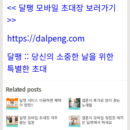
<< 달팽 모바일 초대장 보러가기
>>
https://dalpeng.com
달팽 :: 당신의 소중한 날을 위한
특별한 초대
Related posts
달팽 서비스 이용하면 혜택
결혼식 축가로 많이 찾는
이 팡팡!!
노래들
달팽 모바일 초대장 자주
결혼식 모바일 청첩장 제작
묻는 질문
은 달팽에서 하세요