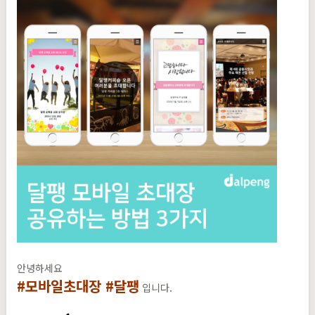
안녕하세요
#모바일초대장 #달팽
입니다.