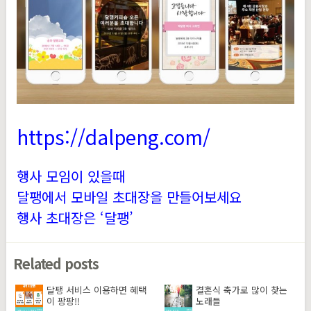
https://dalpeng.com/
행사 모임이 있을때
달팽에서 모바일 초대장을 만들어보세요
행사 초대장은 ‘달팽’
Related posts
달팽 서비스 이용하면 혜택
결혼식 축가로 많이 찾는
이 팡팡!!
노래들