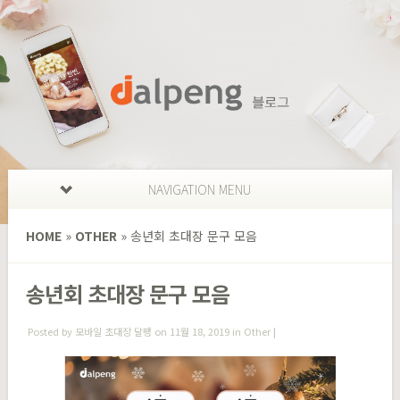
NAVIGATION MENU
HOME
»
OTHER
»
송년회 초대장 문구 모음
송년회 초대장 문구 모음
Posted by
모바일 초대장 달팽
on 11월 18, 2019 in
Other
|