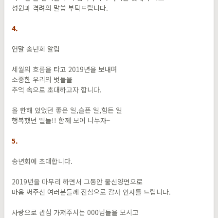
성원과 격려의 말씀 부탁드립니다.
4.
연말 송년회 알림
세월의 흐름을 타고 2019년을 보내며
소중한 우리의 벗들을
추억 속으로 초대하고자 합니다.
올 한해 있었던 좋은 일,슬픈 일,힘든 일
행복했던 일들!! 함께 모여 나누자~
5.
송년회에 초대합니다.
2019년을 마무리 하면서 그동안 물신양면으로
마음 써주신 여러분들께 진심으로 감사 인사를 드립니다.
사랑으로 관심 가져주시는 000님들을 모시고