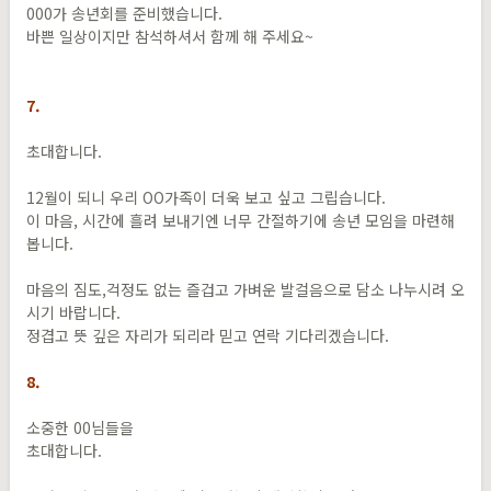
000가 송년회를 준비했습니다.
바쁜 일상이지만 참석하셔서 함께 해 주세요~
7.
초대합니다.
12월이 되니 우리 OO가족이 더욱 보고 싶고 그립습니다.
이 마음, 시간에 흘려 보내기엔 너무 간절하기에 송년 모임을 마련해
봅니다.
마음의 짐도,걱정도 없는 즐겁고 가벼운 발걸음으로 담소 나누시려 오
시기 바랍니다.
정겹고 뜻 깊은 자리가 되리라 믿고 연락 기다리겠습니다.
8.
소중한 00님들을
초대합니다.