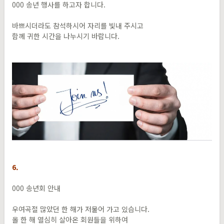
000 송년 행사를 하고자 합니다.
바쁘시더라도 참석하시어 자리를 빛내 주시고
함께 귀한 시간을 나누시기 바랍니다.
6.
000 송년회 안내
우여곡절 많았던 한 해가 저물어 가고 있습니다.
올 한 해 열심히 살아온 회원들을 위하여