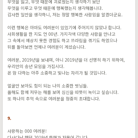
무엇을 잃고, 무엇 때문에 괴로웠는지 생각하기 보단
무엇을 이루고 무엇 때문에 행복했는지 생각해봅니다.
감사한 일만을 생각하니, 저는 정말 행복한 사람임을 알겠더군요.
이런 행복은 아마도 여러분이 있었기에 주어지지 않았나 합니다.
사회생활을 한 지도 언 00년. 가지각색 다양한 사람을 만나고
그 속에서 예상치 못한 경험도 하고 쓰라림을 겪기도 하였으나
뒤를 돌아보면 언제나 여러분이 계셨습니다.
여러분, 2019년을 보내며, 아니 2019년을 더 선명히 하기 위하여,
우리만의 송년 모임을 가집시다.
온 맘 다하는 아주 소중하고 빛나는 자리가 될 것입니다.
얼굴만 보아도 힘이 되는 나의 소중한 벗님들.
올해도 함께 저무는 해를 보며 심신을 따뜻이 녹이고 싶습니다.
또 하나의 추억 속으로 여러분을 정중히 초대합니다.
9.
사랑하는 000 여러분!
다사다난 했던 2019년 한해가 저물어 갑니다.